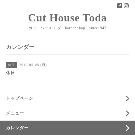
Cut House Toda
カットハウス トダ barber shop since1947
カレンダー
2019-05-05 (日)
休日
休日
トップページ
メニュー
カレンダー