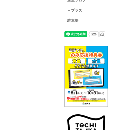
店主ブログ
＋プラス
駐車場