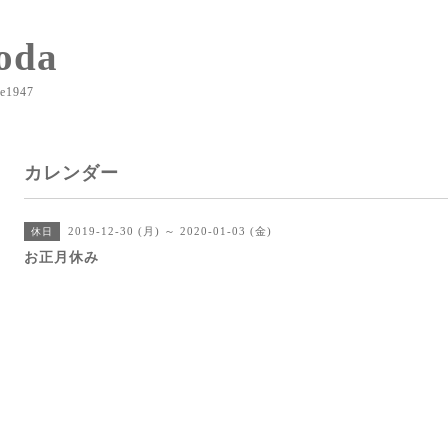
oda
e1947
カレンダー
2019-12-30 (月) ～ 2020-01-03 (金)
休日
お正月休み