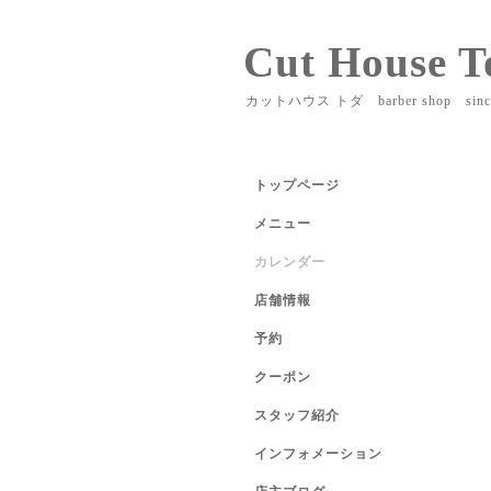
Cut House T
カットハウス トダ barber shop sinc
トップページ
メニュー
カレンダー
店舗情報
予約
クーポン
スタッフ紹介
インフォメーション