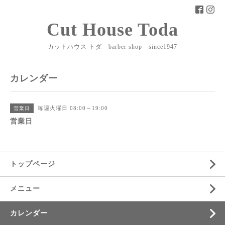
Cut House Toda
カットハウス トダ barber shop since1947
カレンダー
毎週火曜日 08:00～19:00
営業日
営業日
トップページ
メニュー
カレンダー