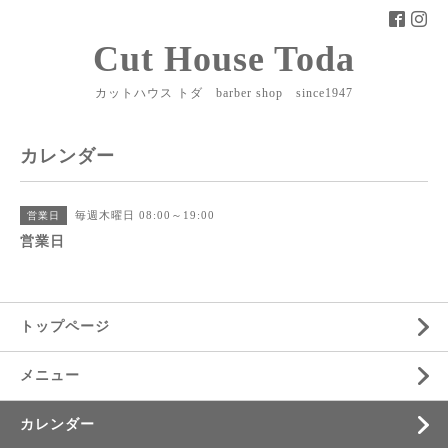
Cut House Toda
カットハウス トダ barber shop since1947
カレンダー
毎週木曜日 08:00～19:00
営業日
営業日
トップページ
メニュー
カレンダー