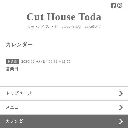
Cut House Toda
カットハウス トダ barber shop since1947
カレンダー
2020-02-09 (日) 08:00～19:00
営業日
営業日
トップページ
メニュー
カレンダー