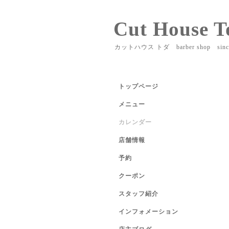
Cut House T
カットハウス トダ barber shop sinc
トップページ
メニュー
カレンダー
店舗情報
予約
クーポン
スタッフ紹介
インフォメーション