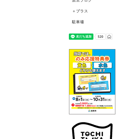
店主ブログ
＋プラス
駐車場