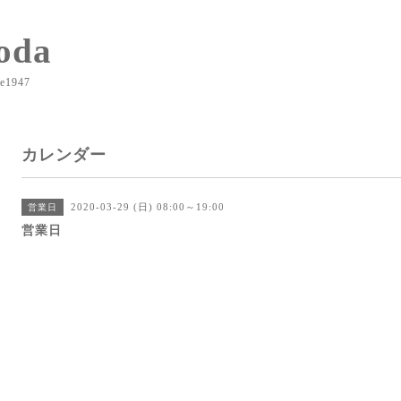
oda
e1947
カレンダー
2020-03-29 (日) 08:00～19:00
営業日
営業日