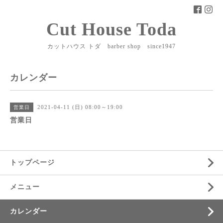
Cut House Toda
カットハウス トダ barber shop since1947
カレンダー
2021-04-11 (日) 08:00～19:00
営業日
営業日
トップページ
メニュー
カレンダー