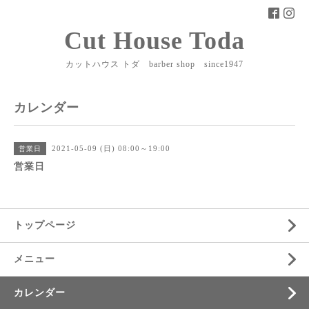
Cut House Toda
カットハウス トダ barber shop since1947
カレンダー
2021-05-09 (日) 08:00～19:00
営業日
営業日
トップページ
メニュー
カレンダー