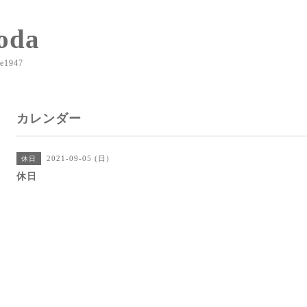
oda
e1947
カレンダー
2021-09-05 (日)
休日
休日