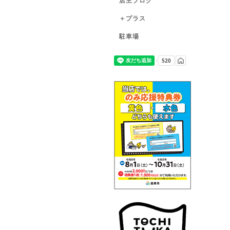
店主ブログ
＋プラス
駐車場