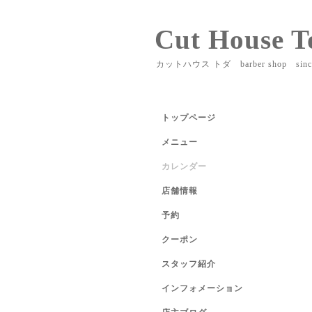
Cut House T
カットハウス トダ barber shop sinc
トップページ
メニュー
カレンダー
店舗情報
予約
クーポン
スタッフ紹介
インフォメーション