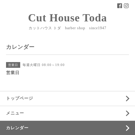
Cut House Toda
カットハウス トダ barber shop since1947
カレンダー
毎週火曜日 08:00～19:00
営業日
営業日
トップページ
メニュー
カレンダー