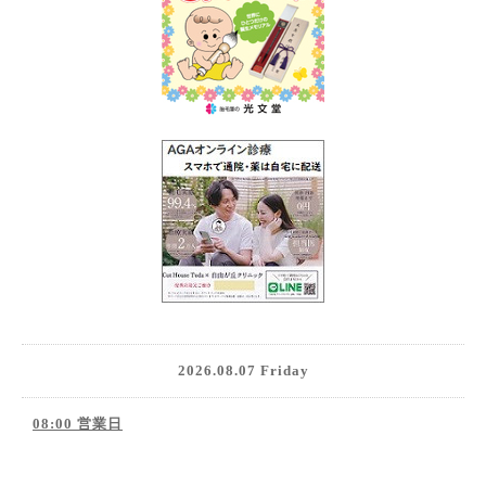
2026.08.07 Friday
08:00 営業日