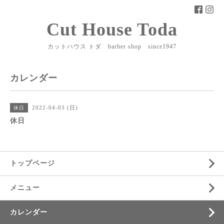
Cut House Toda
カットハウス トダ barber shop since1947
カレンダー
2022-04-03 (日)
休日
休日
トップページ
メニュー
カレンダー