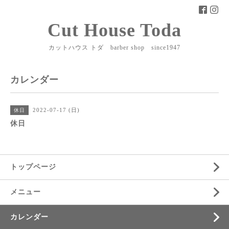
Cut House Toda
カットハウス トダ barber shop since1947
カレンダー
2022-07-17 (日)
休日
休日
トップページ
メニュー
カレンダー