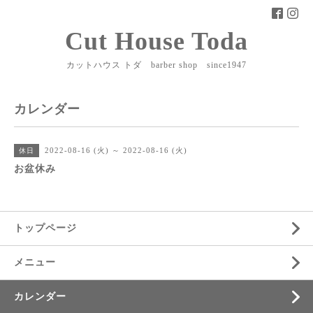
Cut House Toda
カットハウス トダ barber shop since1947
カレンダー
2022-08-16 (火) ～ 2022-08-16 (火)
休日
お盆休み
トップページ
メニュー
カレンダー