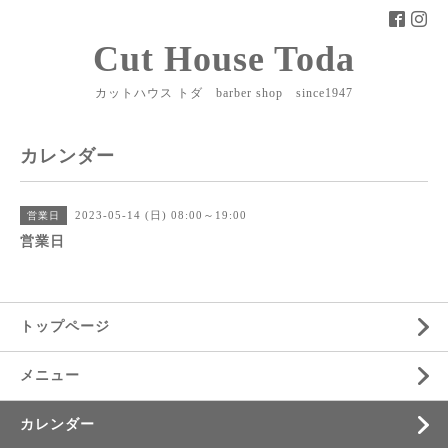
Cut House Toda
カットハウス トダ barber shop since1947
カレンダー
2023-05-14 (日) 08:00～19:00
営業日
営業日
トップページ
メニュー
カレンダー