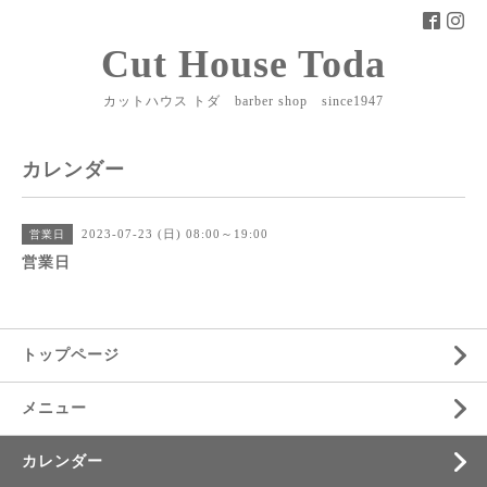
Cut House Toda
カットハウス トダ barber shop since1947
カレンダー
2023-07-23 (日) 08:00～19:00
営業日
営業日
トップページ
メニュー
カレンダー