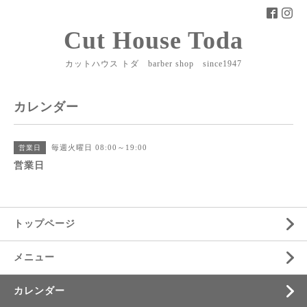
Cut House Toda
カットハウス トダ barber shop since1947
カレンダー
毎週火曜日 08:00～19:00
営業日
営業日
トップページ
メニュー
カレンダー