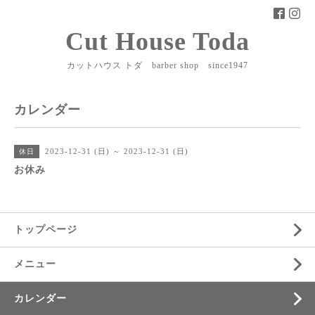
Cut House Toda
カットハウス トダ barber shop since1947
カレンダー
2023-12-31 (日) ～ 2023-12-31 (日)
休日
お休み
トップページ
メニュー
カレンダー