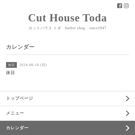
Cut House Toda
カットハウス トダ barber shop since1947
カレンダー
2024-06-16 (日)
休日
休日
トップページ
メニュー
カレンダー