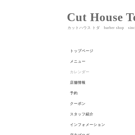
Cut House T
カットハウス トダ barber shop sinc
トップページ
メニュー
カレンダー
店舗情報
予約
クーポン
スタッフ紹介
インフォメーション