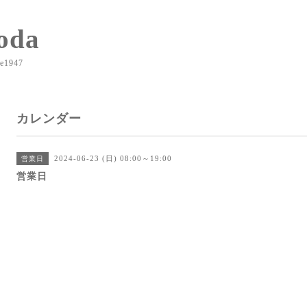
oda
e1947
カレンダー
2024-06-23 (日) 08:00～19:00
営業日
営業日