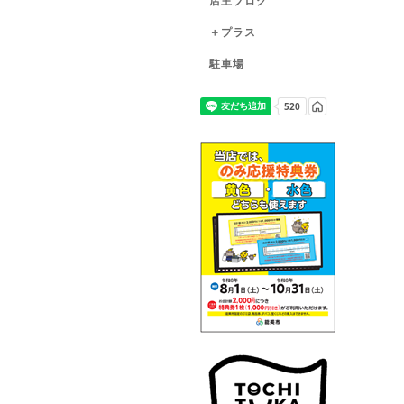
店主ブログ
＋プラス
駐車場