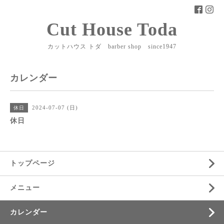
Cut House Toda
カットハウス トダ barber shop since1947
カレンダー
2024-07-07 (日)
休日
休日
トップページ
メニュー
カレンダー