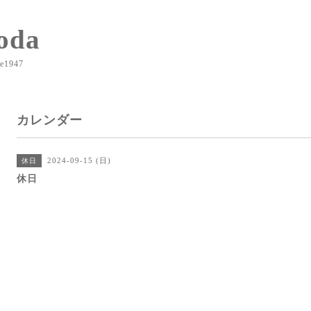
oda
e1947
カレンダー
2024-09-15 (日)
休日
休日