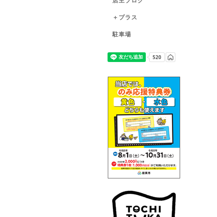
店主ブログ
＋プラス
駐車場