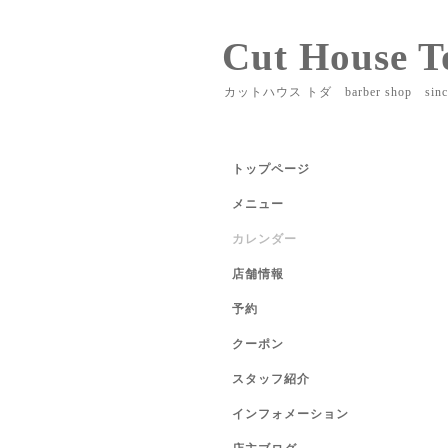
Cut House T
カットハウス トダ barber shop sinc
トップページ
メニュー
カレンダー
店舗情報
予約
クーポン
スタッフ紹介
インフォメーション