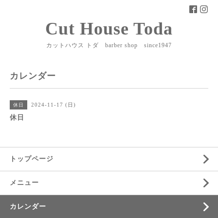
Cut House Toda
カットハウス トダ barber shop since1947
カレンダー
2024-11-17 (日)
休日
休日
トップページ
メニュー
カレンダー