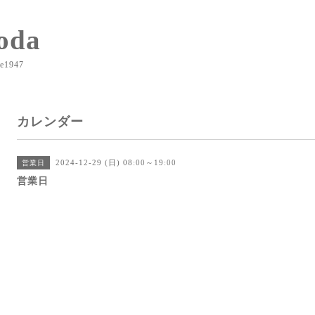
oda
e1947
カレンダー
2024-12-29 (日) 08:00～19:00
営業日
営業日