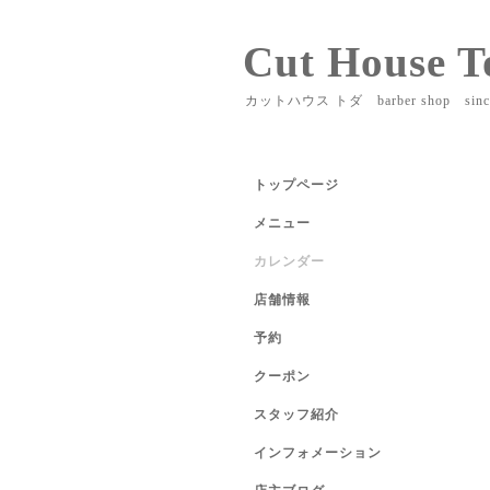
Cut House T
カットハウス トダ barber shop sinc
トップページ
メニュー
カレンダー
店舗情報
予約
クーポン
スタッフ紹介
インフォメーション