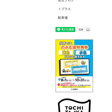
店主ブログ
＋プラス
駐車場