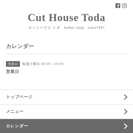
Cut House Toda
カットハウス トダ barber shop since1947
カレンダー
毎週土曜日 08:00～19:00
営業日
営業日
トップページ
メニュー
カレンダー