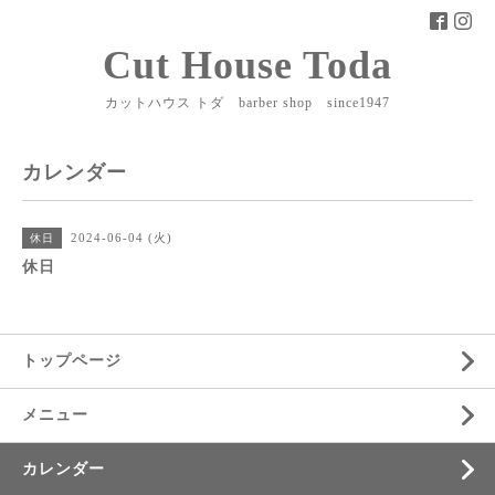
Cut House Toda
カットハウス トダ barber shop since1947
カレンダー
2024-06-04 (火)
休日
休日
トップページ
メニュー
カレンダー