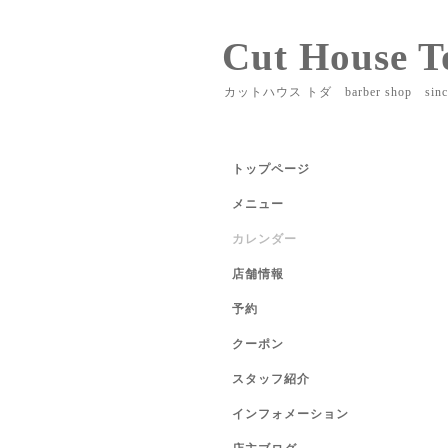
Cut House T
カットハウス トダ barber shop sinc
トップページ
メニュー
カレンダー
店舗情報
予約
クーポン
スタッフ紹介
インフォメーション