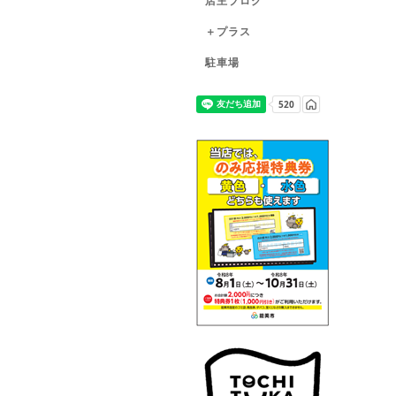
店主ブログ
＋プラス
駐車場