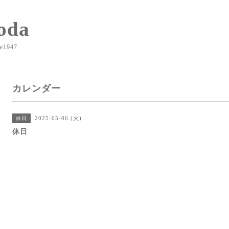
oda
e1947
カレンダー
2025-05-06 (火)
休日
休日