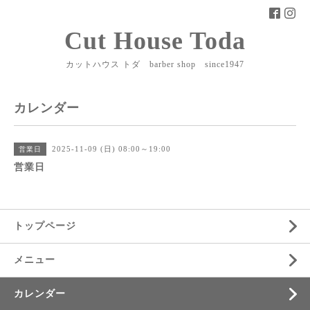
Cut House Toda
カットハウス トダ barber shop since1947
カレンダー
2025-11-09 (日) 08:00～19:00
営業日
営業日
トップページ
メニュー
カレンダー