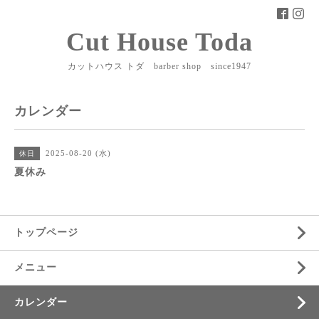
Cut House Toda
カットハウス トダ barber shop since1947
カレンダー
2025-08-20 (水)
休日
夏休み
トップページ
メニュー
カレンダー