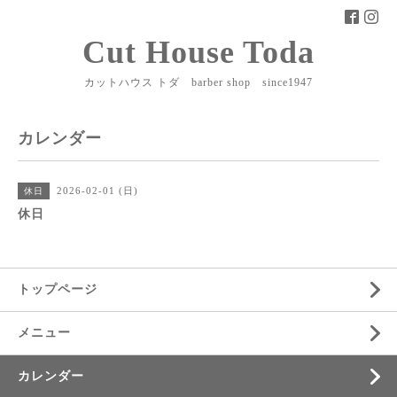
Cut House Toda
カットハウス トダ barber shop since1947
カレンダー
2026-02-01 (日)
休日
休日
トップページ
メニュー
カレンダー