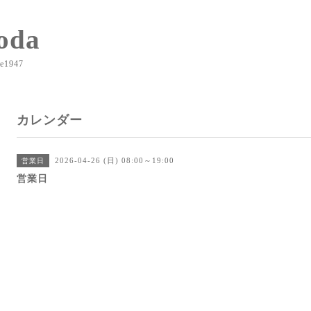
oda
e1947
カレンダー
2026-04-26 (日) 08:00～19:00
営業日
営業日