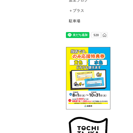
店主ブログ
＋プラス
駐車場