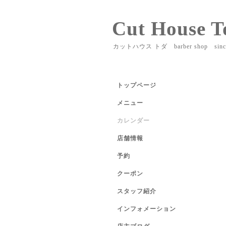
Cut House T
カットハウス トダ barber shop sinc
トップページ
メニュー
カレンダー
店舗情報
予約
クーポン
スタッフ紹介
インフォメーション