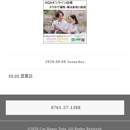
2026.08.08 Saturday
08:00 営業日
0761-57-1388
©2026
Cut House Toda
. All Rights Reserved.