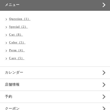
メニュー
Question（1）
Special（2）
Cut（8）
Color（5）
Perm（4）
Care（5）
カレンダー
店舗情報
予約
クーポン