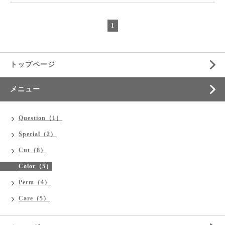
1
トップページ
メニュー
Question（1）
Special（2）
Cut（8）
Color（5）
Perm（4）
Care（5）