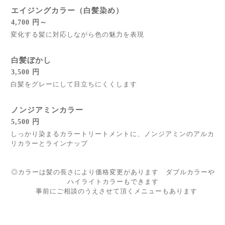
エイジングカラー（白髪染め）
4,700 円～
変化する髪に対応しながら色の魅力を表現
白髪ぼかし
3,500 円
白髪をグレーにして目立ちにくくします
ノンジアミンカラー
5,500 円
しっかり染まるカラートリートメントに、ノンジアミンのアルカ
リカラーとラインナップ
◎カラーは髪の長さにより価格変更があります ダブルカラーや
ハイライトカラーもできます
事前にご相談のうえさせて頂くメニューもあります