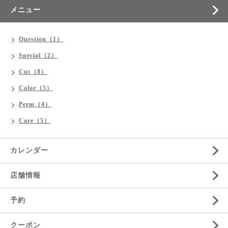
メニュー
Question（1）
Special（2）
Cut（8）
Color（5）
Perm（4）
Care（5）
カレンダー
店舗情報
予約
クーポン