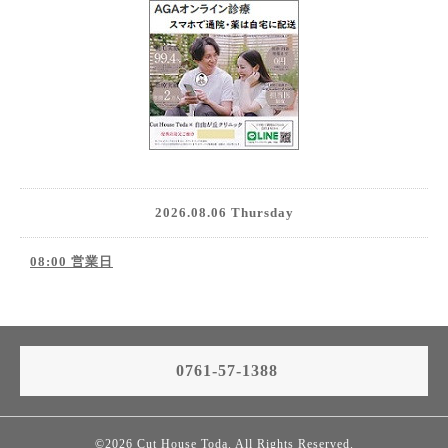
2026.08.06 Thursday
08:00 営業日
0761-57-1388
©2026
Cut House Toda
. All Rights Reserved.