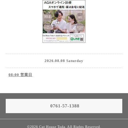
2026.08.08 Saturday
08:00 営業日
0761-57-1388
©2026
Cut House Toda
. All Rights Reserved.