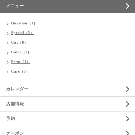
メニュー
Question（1）
Special（2）
Cut（8）
Color（5）
Perm（4）
Care（5）
カレンダー
店舗情報
予約
クーポン