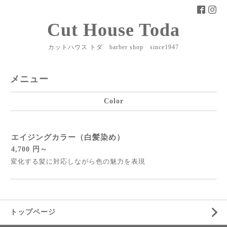
Cut House Toda
カットハウス トダ barber shop since1947
メニュー
Color
エイジングカラー（白髪染め）
4,700 円～
変化する髪に対応しながら色の魅力を表現
トップページ