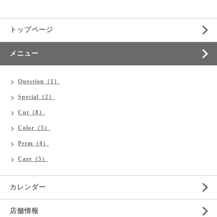
トップページ
メニュー
Question（1）
Special（2）
Cut（8）
Color（5）
Perm（4）
Care（5）
カレンダー
店舗情報